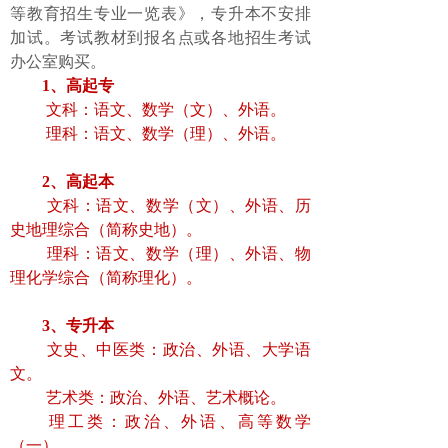
等教育招生专业一览表》，
专升本不安排
加试
。
考试教材到报名点或
各地招生考试
办公室
购买。
1
、
高起专
文科：语文、数学（文）、外语。
理科：语文、数学（理）、外语。
2
、
高起本
文科：语文、数学（文）、外语、历
史地理综合（简称史地）。
理科：语文、数学（理）、外语、物
理化学综合（简称理化）。
3
、
专升本
文史、中医类：政治、外语、大学语
文。
艺术类：政治、外语、艺术概论。
理工类：政治、外语、高等数学
（一）。