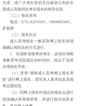
为准
，请广大考生密切关注媒体公布的全
国成人高校招生考试报名的相关信息
。
（二）报名
咨询
电话：0731-82078183，18890083665，
罗老师
（三）报名办法
成人高考报名一般采取网上报名和现
场确认相结合的方式进行。
1、在湖南省报考的考生，必须在湖南
省教育考试院规定的时间内，按以下流程
办理报名手续：
（1）登录“湖南成人
高考
网上报名系
统”
进行网
上报名，填写本人基本信息及报
考志愿信息。
（2）到
网上
报名时
选定的报名点
进行
现场确认和资格审查，并进行相关信息采