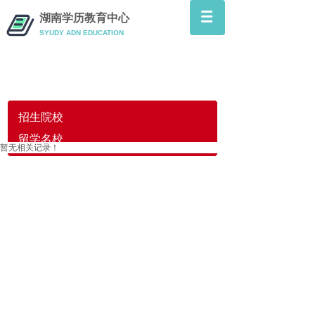
湖南学历教育中心
SYUDY ADN
EDUCATION
Lessons
招生院校
留学名校
暂无相关记录！