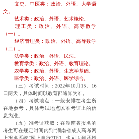
文史、中医类：政治、外语、大学语
文。
艺术类：政治、外语、艺术概论。
理工类：政治、外语、高等数学
（一）。
经济管理类：政治、外语、高等数学
（二）。
法学类：政治、外语、民法。
教育学类：政治、外语、教育理论。
农学类：政治、外语、生态学基础。
医学类：政治、外语、医学综合。
（三）
考试
时间：
2022
年
10
月
15
、
16
日两天
，具体
时间
以
教育部通知
为准。
（四）考试地点：
一般安排在考生所
在地参考
，
具体考试地点以
准考证
上的信
息为准
。
（五）准考证获取：在湖南省报名的
考生可在规定时间内到
“湖南省成人高
考
网
上报名系统
”
网上
自行打印，也可以到函授