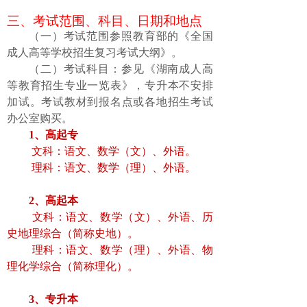
三、
考试范围
、
科目
、日期和地点
（一）
考试范围
参照
教育部的《全国
成人高等学校招生复习考试大纲》。
（二）
考试科目
：参见《湖南成人高
等教育招生专业一览表》，
专升本不安排
加试
。
考试教材到报名点或
各地招生考试
办公室
购买。
1
、
高起专
文科：语文、数学（文）、外语。
理科：语文、数学（理）、外语。
2
、
高起本
文科：语文、数学（文）、外语、历
史地理综合（简称史地）。
理科：语文、数学（理）、外语、物
理化学综合（简称理化）。
3
、
专升本