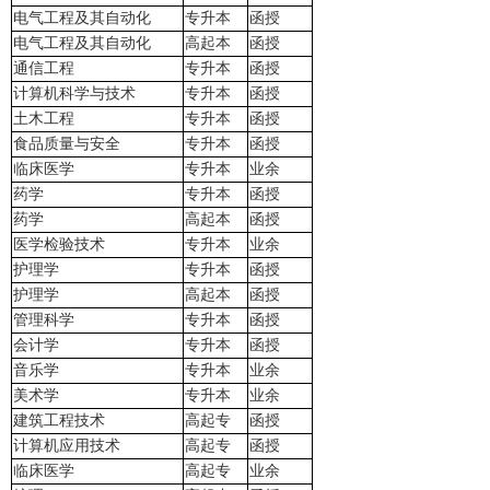
电气工程及其自动化
专升本
函授
电气工程及其自动化
高起本
函授
通信工程
专升本
函授
计算机科学与技术
专升本
函授
土木工程
专升本
函授
食品质量与安全
专升本
函授
临床医学
专升本
业余
药学
专升本
函授
药学
高起本
函授
医学检验技术
专升本
业余
护理学
专升本
函授
护理学
高起本
函授
管理科学
专升本
函授
会计学
专升本
函授
音乐学
专升本
业余
美术学
专升本
业余
建筑工程技术
高起专
函授
计算机应用技术
高起专
函授
临床医学
高起专
业余