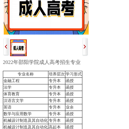
2022年邵阳学院成人高考招生专业
专业名称
培养层次
学习形式
金融工程
专升本
函授
法学
专升本
函授
体育教育
专升本
函授
汉语言文学
专升本
函授
英语
专升本
业余
数学与应用数学
专升本
函授
机械设计制造及其自动化
专升本
函授
机械设计制造及其自动化
高起本
函授